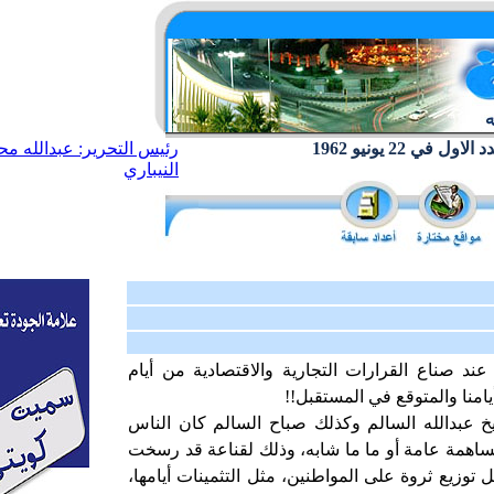
ول في 22 يونيو 1962
رئيس التحرير: عبدالله مح
النيباري
ند صناع القرارات التجارية والاقتصادية من أيام
يامنا والمتوقع في المستقبل!!
يخ عبدالله السالم وكذلك صباح السالم كان الناس
اهمة عامة أو ما ما شابه، وذلك لقناعة قد رسخت
 توزيع ثروة على المواطنين، مثل التثمينات أيامها،