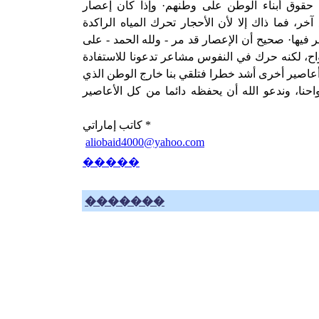
حقوق أبناء الوطن على وطنهم· وإذا كان إعصار
خر، فما ذاك إلا لأن الأحجار تحرك المياه الراكدة
 فيها· صحيح أن الإعصار قد مر - ولله الحمد - على
اح، لكنه حرك في النفوس مشاعر تدعونا للاستفادة
 أعاصير أخرى أشد خطرا فتلقي بنا خارج الوطن الذي
احنا، وندعو الله أن يحفظه دائما من كل الأعاصير
*
كاتب إماراتي
aliobaid4000@yahoo.com
�����
�������