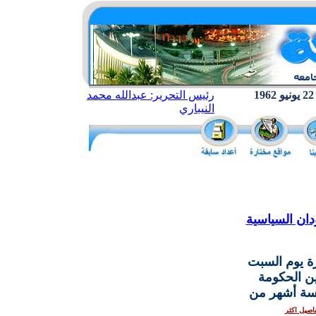
رئيس التحرير: عبدالله محمد
النيباري
ان السياسية
ة يوم السبت
ين الحكومة
مسة أشهر من
اصيل اكثر