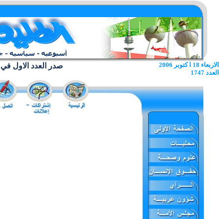
الاربعاء 18 ا كتوبر 2006
صدر العدد الاول في 22 يونيو 1962
العدد 1747