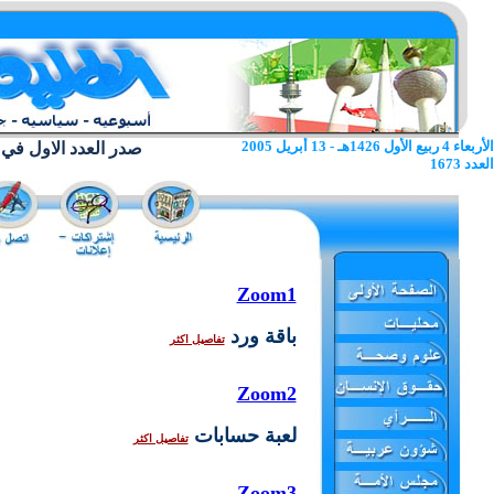
الأربعاء 4 ربيع الأول 1426هـ - 13 أبريل 2005
صدر العدد الاول في 22 يونيو 1962
العدد 1673
Zoom1
باقة ورد
تفاصيل اكثر
Zoom2
لعبة حسابات
تفاصيل اكثر
Zoom3