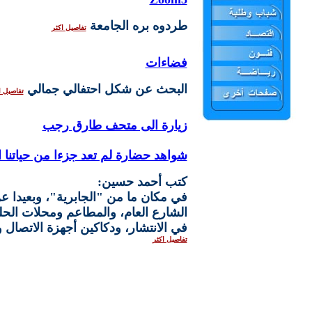
طردوه بره الجامعة
تفاصيل اكثر
فضاءات
البحث عن شكل احتفالي جمالي
تفاصيل ا
زيارة الى متحف طارق رجب
شواهد حضارة لم تعد جزءا من حياتنا ال
كتب أحمد حسين:
في مكان ما من "الجابرية"، وبعيدا 
الشارع العام، والمطاعم ومحلات الحل
في الانتشار، ودكاكين أجهزة الاتصال و
تفاصيل اكثر