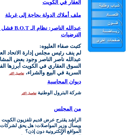
العقار في الكويت
ملف أملاك الدولة بحاجة إلى غربلة
عبدالله الناصر: نظام
الترضيات
كتبت صفاء العليوه:
لم ينف رئيس مجلس إدارة الاتحاد الع
عبدالله ناصر الناصر وجود بعض المش
السوق العقاري في الكويت أبرزها ا
السرية في البيع والشراء،
تفاصيل اكثر
ديوان المحاسبة
شركة البترول الوطنية
تفاصيل اكثر
من المجلس
الراشد يقترح عرض قديم تلفزيون الكويت ف
ويسأل وزير المواصلات: هل يحق لشركات 
المواقع الإلكترونية دون إذن؟