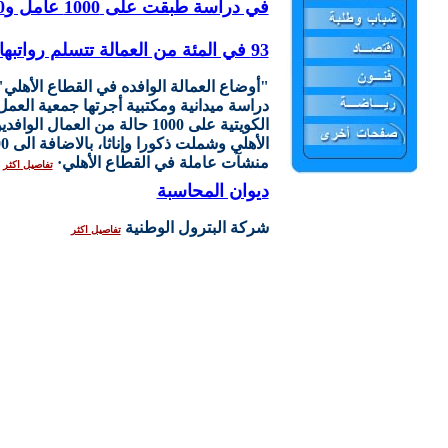
في دراسة طبقت على 1000 عامل و600 منشأة
93 في المئة من العمالة تتسلم رواتبها متأخرة
"أوضاع العمالة الوافده في القطاع الأهلي"
دراسة ميدانية ومكتبية أجرتها جمعية العمل
الكويتية على 1000 حالة من العمال 
منشآت عاملة في القطاع الأهلي·
تفاصيل اكثر
ديوان المحاسبة
شركة البترول الوطنية
تفاصيل اكثر