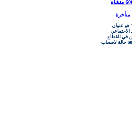
 هو عنوان
 الاجتماعي
الوافدين في القطاع
الأهلي وشملت ذكورا وإناثا، بالاضافة الى 600 حالة لاصحاب