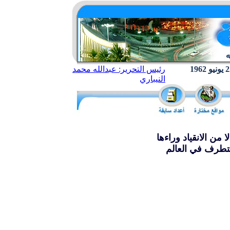
رئيس التحرير: عبدالله محمد
النيباري
ا من الانقياد وراءها
تطرف في العالم