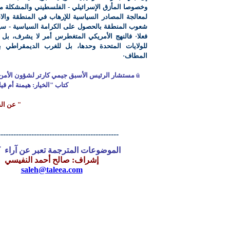
وخصوصا المأزق الإسرائيلي - الفلسطيني والمشكلة مع
لمعالجة المصادر السياسية للإرهاب في المنطقة وال
شعوب المنطقة بالحصول على الكرامة السياسية - سيك
فعلا· فالنهج الأمريكي المتغطرس أمر لا يشرف، بل
للولايات المتحدة وحدها، بل للغرب الديمقراطي ب
المطاف·
ü
مستشار الرئيس الأسبق جيمي كارتر لشؤون الأمن
كتاب "الخيار: هيمنة أم قي
" عن الف
-----------------------------------------------
الموضوعات المترجمة تعبر عن آراء كت
إشراف: صالح أحمد النفيسي
saleh@taleea.com