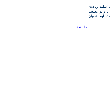
ا أسامة بن لادن
ن وأبو مصعب
 تنظيم الإخوان
طباعة