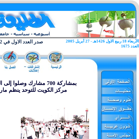
الأربعاء 18 ربيع الاول 1426هـ - 27 أبريل 2005
صدر العدد الاول في 22 يونيو 1962
العدد 1675
بمشاركة 700 مشارك وصلوا إلى الجزيرة الخضراء
مركز الكويت للتوحد ينظم ما