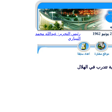
رئيس التحرير: عبدالله محمد
النيباري
ة تتدرب في الهلال