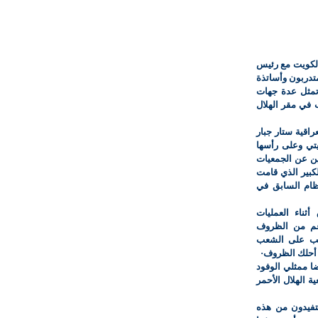
الكويت مع رئيس
تدربون وأساتذة
تمثل عدة جهات
 في مقر الهلال
اقية ستار جبار
يتي وعلى رأسها
ين عن الجمعيات
الكبير الذي قامت
نظام السابق في
ثناء العمليات
غم من الظروف
ريب على الشعب
 أحلك الظروف·
ا ممثلي الوفود
ة الهلال الأحمر
تفيدون من هذه