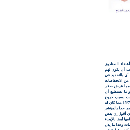
عضاء الصناديق
جب أن يكون لهم
أي بالتحديد في
د من الانخفاضات
م مما عرض صغار
و ما نستطيع أن
كانت بسبب خروج
غالبية الصناديق أو توقفها عن الشراء قبل تاريخ 15/7/2005 مما كان له
ما حدا بالمؤشر
أستطيع أن أقول إن بعض
ا أيضا بالإيحاء
ات وهذا ما يدل