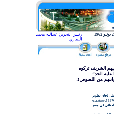
رئيس التحرير: عبدالله محمد
النيباري
فيهم الشريف تركوه
عليه الحد”
اتبهم من اللصوص!!
لى لجان تطوير
القوانين عقب الحل الأول لمجلس الأمة في أغسطس 1976 فاستقدمت
الجنائي في مصر