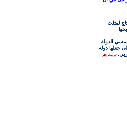
اج لمثلث
خها
ؤسسي الدولة
لى جعلها دولة
ربي.
تفاصيل اكثر