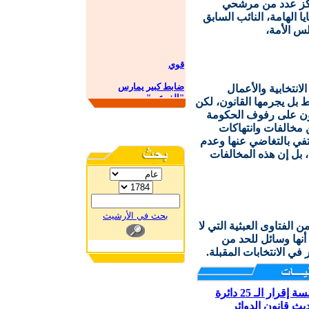
، ركز عدد من مرشحي
 الهامة، النائب السابق
س الأمة،
قوي
ضابط كبير يمارس
لانتخابية والأعمال
"الفرعي"
 بل يجرمها القانون، لكن
لازم يسقطون
ركون على رفوف الحكومة
مخالفات وانتهاكات
تأجيل مناقصة ماء
تفي بالتغاضي عنها وعدم
، بل إن هذه المخالفات
تهنئة مستعجلة
استلم القرض بعد وفاته!!
الأزرق معزول
بحث في الأرشيث
المصداقية على المحك
الفتاوى العبثية التي لا
 أنها وسائل للحد من
في الانتخابات المقبلة.
 إقرار الـ 25 دائرة
يث قانون الدوائر